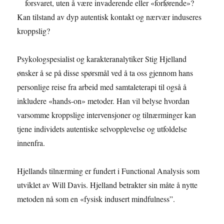
forsvaret, uten å være invaderende eller «forførende»?
Kan tilstand av dyp autentisk kontakt og nærvær induseres
kroppslig?
Psykologspesialist og karakteranalytiker Stig Hjelland
ønsker å se på disse spørsmål ved å ta oss gjennom hans
personlige reise fra arbeid med samtaleterapi til også å
inkludere «hands-on» metoder. Han vil belyse hvordan
varsomme kroppslige intervensjoner og tilnærminger kan
tjene individets autentiske selvopplevelse og utfoldelse
innenfra.
Hjellands tilnærming er fundert i Functional Analysis som
utviklet av Will Davis. Hjelland betrakter sin måte å nytte
metoden nå som en «fysisk indusert mindfulness”.