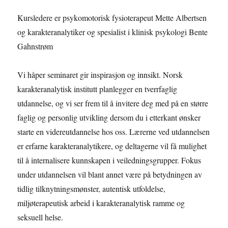
Kursledere er psykomotorisk fysioterapeut Mette Albertsen
og karakteranalytiker og spesialist i klinisk psykologi Bente
Gahnstrøm
Vi håper seminaret gir inspirasjon og innsikt. Norsk
karakteranalytisk institutt planlegger en tverrfaglig
utdannelse, og vi ser frem til å invitere deg med på en større
faglig og personlig utvikling dersom du i etterkant ønsker
starte en videreutdannelse hos oss. Lærerne ved utdannelsen
er erfarne karakteranalytikere, og deltagerne vil få mulighet
til å internalisere kunnskapen i veiledningsgrupper. Fokus
under utdannelsen vil blant annet være på betydningen av
tidlig tilknytningsmønster, autentisk utfoldelse,
miljøterapeutisk arbeid i karakteranalytisk ramme og
seksuell helse.