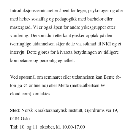
Introduksjonsseminaret er åpent for leger, psykologer og alle
med helse- sosialfag og pedagogikk med bachelor eller
mastergrad. Vi er også åpen for andre yrkesgrupper etter
vurdering. Dersom du i etterkant ønsker opptak på den
tverrfaglige utdannelsen skjer dette via søknad til NKI og et
intervju. Dette gjøres for å ivareta betydningen av tidligere
kompetanse og personlig egnethet.
Ved spørsmål om seminaret eller utdannelsen kan Bente (b-
ton-ga @ online.no) eller Mette (mette.albertsen @
cloud.com) kontaktes.
Sted
: Norsk Karakteranalytisk Institutt, Gjerdrums vei 19,
0484 Oslo
Tid
: 10. og 11. oktober, kl. 10.00-17.00