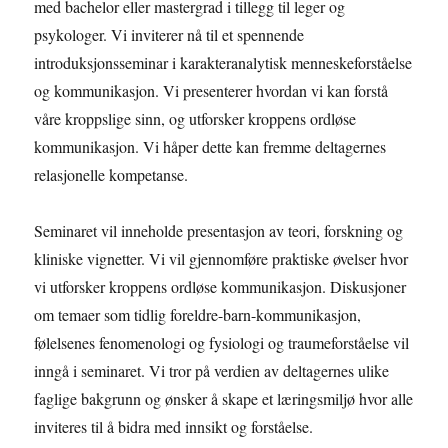
med bachelor eller mastergrad i tillegg til leger og
psykologer. Vi inviterer nå til et spennende
introduksjonsseminar i karakteranalytisk menneskeforståelse
og kommunikasjon. Vi presenterer hvordan vi kan forstå
våre kroppslige sinn, og utforsker kroppens ordløse
kommunikasjon. Vi håper dette kan fremme deltagernes
relasjonelle kompetanse.
Seminaret vil inneholde presentasjon av teori, forskning og
kliniske vignetter. Vi vil gjennomføre praktiske øvelser hvor
vi utforsker kroppens ordløse kommunikasjon. Diskusjoner
om temaer som tidlig foreldre-barn-kommunikasjon,
følelsenes fenomenologi og fysiologi og traumeforståelse vil
inngå i seminaret. Vi tror på verdien av deltagernes ulike
faglige bakgrunn og ønsker å skape et læringsmiljø hvor alle
inviteres til å bidra med innsikt og forståelse.