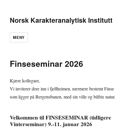
Norsk Karakteranalytisk Institutt
MENY
Nyheter
Finseseminar 2026
Kjære kollegaer,
Vi inviterer dere inn i fjellheimen, nærmere bestemt Finse
som ligger på Bergensbanen, med sin ville og bilfrie natur.
Velkommen til FINSESEMINAR (tidligere
Vinterseminar) 9.-11. januar 2026