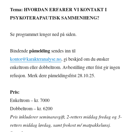
Tema:
HVORDAN ERFARER VI KONTAKT I
PSYKOTERAPAUTISK SAMMENHENG?
Se programmet lenger ned på siden.
påmelding
Bindende
sendes inn til
kontor@karakteranalyse.no
, gi beskjed om du ønsker
enkeltrom eller dobbeltrom. Avbestilling etter frist gir ingen
refusjon. Merk dere påmeldingsfrist 28.10.25.
Pris:
Enkeltrom – kr. 7000
Dobbeltrom – kr. 6200
Pris inkluderer seminaravgift, 2-retters middag fredag og 3-
retters middag lørdag, samt frokost m/ matpakkelunsj.