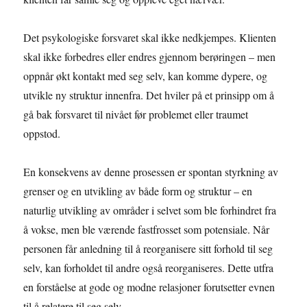
Det psykologiske forsvaret skal ikke nedkjempes. Klienten
skal ikke forbedres eller endres gjennom berøringen – men
oppnår økt kontakt med seg selv, kan komme dypere, og
utvikle ny struktur innenfra. Det hviler på et prinsipp om å
gå bak forsvaret til nivået før problemet eller traumet
oppstod.
En konsekvens av denne prosessen er spontan styrkning av
grenser og en utvikling av både form og struktur – en
naturlig utvikling av områder i selvet som ble forhindret fra
å vokse, men ble værende fastfrosset som potensiale. Når
personen får anledning til å reorganisere sitt forhold til seg
selv, kan forholdet til andre også reorganiseres. Dette utfra
en forståelse at gode og modne relasjoner forutsetter evnen
til å relatere til seg selv.