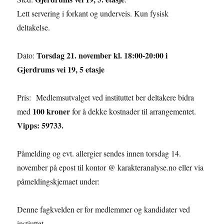
Lett servering i forkant og underveis. Kun fysisk
deltakelse.
Torsdag 21. november kl. 18:00-20:00 i
Dato:
Gjerdrums vei 19, 5 etasje
Pris: Medlemsutvalget ved instituttet ber deltakere bidra
100 kroner
med
for å dekke kostnader til arrangementet.
Vipps: 59733.
Påmelding og evt. allergier sendes innen torsdag 14.
november på epost til kontor @ karakteranalyse.no eller via
påmeldingskjemaet under:
Denne fagkvelden er for medlemmer og kandidater ved
instiuttet.