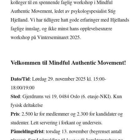
kolleger til en spennende faglig workshop i Mindful
Authentic Movement, ledet av psykologspesialist Stig
Hjelland. Vi har tidligere hatt gode erfaringer med Hjellands
faglige innslag, og ikke minst hans opplevelsesnære
workshop på Vinterseminaret 2025.
Velkommen til Mindful Authentic Movement!
Dato/Tid
: Lørdag 29. november 2025 kl. 15:00-
18:00/19:00
Sted
: Gjerdrums vei 19, 0484 Oslo (6. etasje-NKI). Kun
fysisk deltakelse
Pris
: 2.500 kr for medlemmer og 2.300 for kandidater og
studenter. Lett servering i forkant og underveis.
Påmeldingsfrist
: torsdag 13. november (begrenset antall
plasser). Send påmelding til
kontor
@ karakteranalyse.no