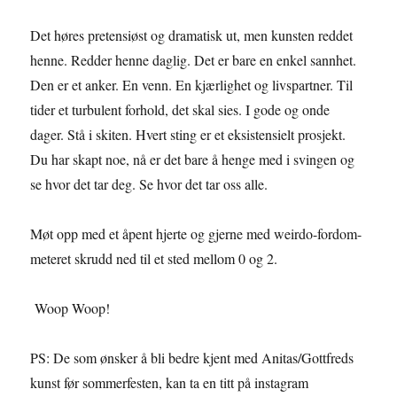
Det høres pretensiøst og dramatisk ut, men kunsten reddet
henne. Redder henne daglig. Det er bare en enkel sannhet.
Den er et anker. En venn. En kjærlighet og livspartner. Til
tider et turbulent forhold, det skal sies. I gode og onde
dager. Stå i skiten. Hvert sting er et eksistensielt prosjekt.
Du har skapt noe, nå er det bare å henge med i svingen og
se hvor det tar deg. Se hvor det tar oss alle.
Møt opp med et åpent hjerte og gjerne med weirdo-fordom-
meteret skrudd ned til et sted mellom 0 og 2.
Woop Woop!
PS: De som ønsker å bli bedre kjent med Anitas/Gottfreds
kunst før sommerfesten, kan ta en titt på instagram