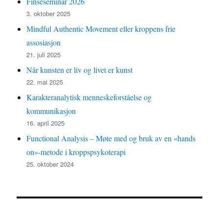
Finseseminar 2026
3. oktober 2025
Mindful Authentic Movement eller kroppens frie
assosiasjon
21. juli 2025
Når kunsten er liv og livet er kunst
22. mai 2025
Karakteranalytisk menneskeforståelse og
kommunikasjon
16. april 2025
Functional Analysis – Møte med og bruk av en «hands
on»-metode i kroppspsykoterapi
25. oktober 2024