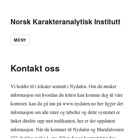
Norsk Karakteranalytisk Institutt
MENY
Kontakt oss
Vi holder til i lokaler sentralt i Nydalen. Om du ønsker
informasjon om hvordan du lettest kan komme deg til våre
kontorer, kan du gå inn på www.nydalen.no her ligger det
informasjon om alle ruter og tabeller og dette systemet er
linket direkte opp mot trafikanten, her er det oppdatert
informasjon. Når du kommer til Nydalen og Maridalsveien
323, holder vi til i 1. etg. Ellers har vi kontortid tirsdag –