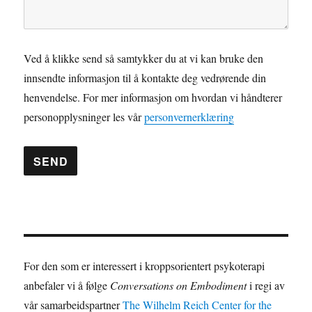
Ved å klikke send så samtykker du at vi kan bruke den
innsendte informasjon til å kontakte deg vedrørende din
henvendelse. For mer informasjon om hvordan vi håndterer
personopplysninger les vår
personvernerklæring
A
l
t
e
For den som er interessert i kroppsorientert psykoterapi
r
anbefaler vi å følge
Conversations on Embodiment
i regi av
n
vår samarbeidspartner
The Wilhelm Reich Center for the