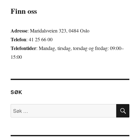
Finn oss
Adresse
: Maridalsveien 323, 0484 Oslo
Telefon
: 41 25 66 00
Telefontider
: Mandag, tirsdag, torsdag og fredag: 09:00–
15:00
SØK
SØ
Søk
etter: