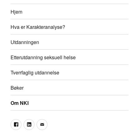
Hjem
Hva er Karakteranalyse?
Utdanningen
Etterutdanning seksuell helse
Tverrfaglig utdannelse
Bøker
Om NKI
Facebook
LinkedIn
Epost