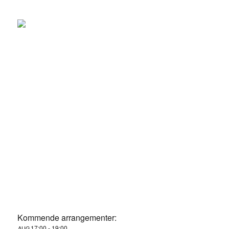
Kommende arrangementer:
17:00
-
19:00
AUG