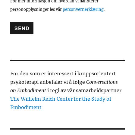
For mer informasjon om hvordan vi håndterer
personopplysninger les vår
personvernerklæring
.
For den som er interessert i kroppsorientert
psykoterapi anbefaler vi å følge
Conversations
on Embodiment
i regi av vår samarbeidspartner
The Wilhelm Reich Center for the Study of
Embodiment