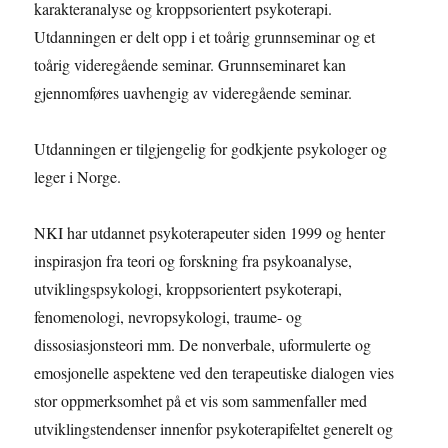
karakteranalyse og kroppsorientert psykoterapi.
Utdanningen er delt opp i et toårig grunnseminar og et
toårig videregående seminar. Grunnseminaret kan
gjennomføres uavhengig av videregående seminar.
Utdanningen er tilgjengelig for godkjente psykologer og
leger i Norge.
NKI har utdannet psykoterapeuter siden 1999 og henter
inspirasjon fra teori og forskning fra psykoanalyse,
utviklingspsykologi, kroppsorientert psykoterapi,
fenomenologi, nevropsykologi, traume- og
dissosiasjonsteori mm. De nonverbale, uformulerte og
emosjonelle aspektene ved den terapeutiske dialogen vies
stor oppmerksomhet på et vis som sammenfaller med
utviklingstendenser innenfor psykoterapifeltet generelt og