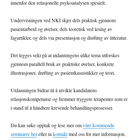
innenfor den relasjonelle psykoanalysen spesielt.
Undervisningen ved NKI skjer dels praktisk gjennom
pasientarbeid og øvelser, dels teoretisk ved lesing av
fagartikler, og dels via presentasjon og drøfting av litteratur.
Det legges vekt på at utdanningens ulike tema utforskes
gjennom parallell bruk av praktiske øvelser, konkrete
illustrasjoner, drøfting av pasientkasuistikker og teori.
Utdanningen bidrar til å utvikle kandidatens
relasjonskompetanse og fremmer tryggere terapeuter som er
i stand til å håndtere krevende behandlingsprosesser.
Du kan søke opptak og lese mer om
våre kommende
seminarer her
eller ta
kontakt
med oss for mer informasjon.