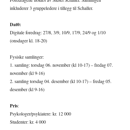
inkluderer 3 gruppeledere i tillegg til Schaller.
Dat0:
Digitale foredrag: 27/8, 3/9, 10/9, 17/9, 24/9 og 1/10
(onsdager kl. 18-20)
Fysiske samlinger:
1. samling: torsdag 06. november (kl 10-17) – fredag 07.
november (kl 9-16)
2. samling torsdag 04. desember (kl 10-17) – fredag 05.
desember (kl 9-16)
Pris
:
Psykologer/psykiatere: kr. 12 000
Studenter: kr. 4 000