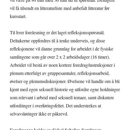
vil få tilsendt en litteraturliste med anbefalt litteratur før
kursstart.
Til hver forelesning er det laget refleksjonsspørsmål.
Deltakerne oppfordres til å tenke underveis, og disse
refleksjonene vil danne grunnlag for arbeidet i de fysiske
samlingene som går over 2 x 2 arbeidsdager (16 timer).
Arbeidet vil bestå av noen kortere foredrag/instruksjoner i
plenum etterfulgt av gruppesamtaler, refleksjonsarbeid,
øvelser og plenumsdiskusjoner. Øvelsene vil handle om å bli
kjent med egen seksuell historie og utfordre egne holdninger
som relevant i arbeid med seksuell temaer, samt diskutere
utfordringer i overføringsfeltet. Det understrekes at
selvavsløringer ikke er påkrevd.
Foredragene holdes av Sidsel Schaller. Samlingen