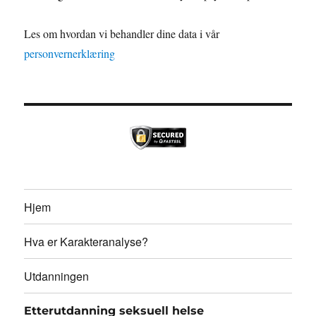
Les om hvordan vi behandler dine data i vår
personvernerklæring
Hjem
Hva er Karakteranalyse?
Utdanningen
Etterutdanning seksuell helse