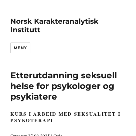
Norsk Karakteranalytisk
Institutt
MENY
Etterutdanning seksuell
helse for psykologer og
psykiatere
KURS I ARBEID MED SEKSUALITET I
PSYKOTERAPI
Oppstart 27.08.2025 i Oslo