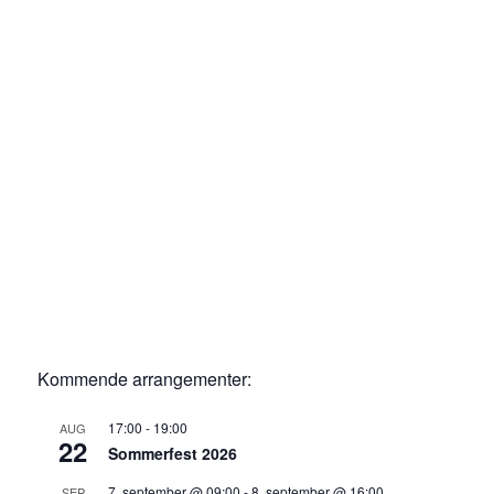
Kommende arrangementer:
17:00
-
19:00
AUG
22
Sommerfest 2026
7. september @ 09:00
-
8. september @ 16:00
SEP