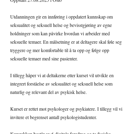
Utdanningen gir en innføring i oppdatert kunnskap om
seksualitet og seksuell helse og bevisstgjøring av egne
holdninger som kan påvirke hvordan vi arbeider med
seksuelle temaer. En målsetning er at deltagere skal føle seg
tryggere og mer komfortable til å ta opp og følge opp
seksuelle temaer med sine pasienter.
I tillegg håper vi at deltakerne etter kurset vil utvikle en
integrert forståelse av seksualitet og seksuell helse som
naturlig og relevant del av psykisk helse.
Kurset er rettet mot psykologer og psykiatere. I tillegg vil vi
invitere et begrenset antall psykologistudenter.
Kursrekken består av 6 digitale foredrag og to fysiske