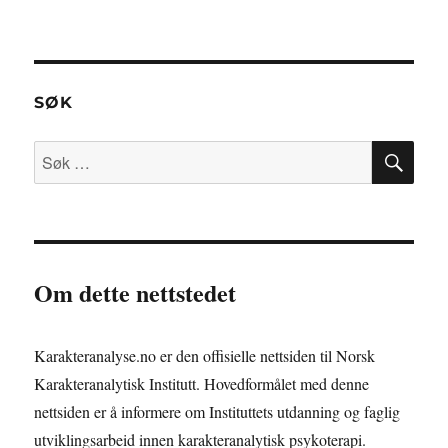
SØK
SØ
Søk
etter:
Om dette nettstedet
Karakteranalyse.no er den offisielle nettsiden til Norsk
Karakteranalytisk Institutt. Hovedformålet med denne
nettsiden er å informere om Instituttets utdanning og faglig
utviklingsarbeid innen karakteranalytisk psykoterapi.