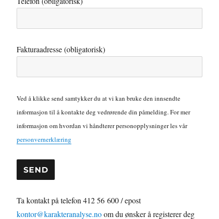
Telefon (obligatorisk)
Fakturaadresse (obligatorisk)
Ved å klikke send samtykker du at vi kan bruke den innsendte
informasjon til å kontakte deg vedrørende din påmelding. For mer
informasjon om hvordan vi håndterer personopplysninger les vår
personvernerklæring
A
Ta kontakt på telefon 412 56 600 / epost
l
kontor@karakteranalyse.no
om du ønsker å registerer deg