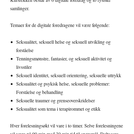
samlinger.
Temaer for de digitale foredragene vil være følgende:
Seksualitet, seksuell helse og seksuell utvikling og
forståelse
Tenningsmønstre, fantasier, og seksuell aktivitet og
livsstiler
Seksuell identitet, seksuell orientering, seksuelle uttrykk
Seksualitet og psykisk helse, seksuelle problemer:
Forståelse og behandling
Seksuelle traumer og grenseoverskridelser
Seksualitet som tema i terapirommet og etikk
Hver forelesningsøkt vil vare i to timer. Selve forelesningene
vil være på 90 min med 30 min tid til spørsmål. Deltagere