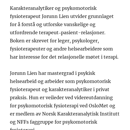
Karakteranalytiker og psykomotorisk
fysioterapeut Jorunn Lien utvider grunnlaget
for å forstå og utforske vanskelige og
utfordrende terapeut‒pasient-relasjoner.
Boken er skrevet for leger, psykologer,
fysioterapeuter og andre helsearbeidere som
har interesse for det relasjonelle møtet i terapi.
Jorunn Lien har mastergrad i psykisk
helsearbeid og arbeider som psykomotorisk
fysioterapeut og karakteranalytiker i privat
praksis. Hun er veileder ved videreutdanning
for psykomotorisk fysioterapi ved OsloMet og
er medlem av Norsk Karakteranalytisk Institutt
og NFFs faggruppe for psykomotorisk