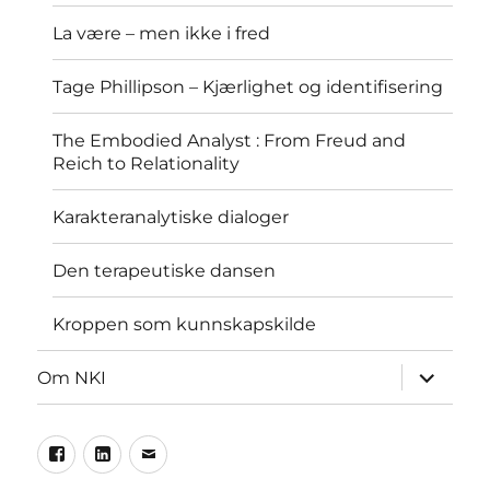
La være – men ikke i fred
Tage Phillipson – Kjærlighet og identifisering
The Embodied Analyst : From Freud and
Reich to Relationality
Karakteranalytiske dialoger
Den terapeutiske dansen
Kroppen som kunnskapskilde
Utvid
Om NKI
underme
Facebook
LinkedIn
Epost