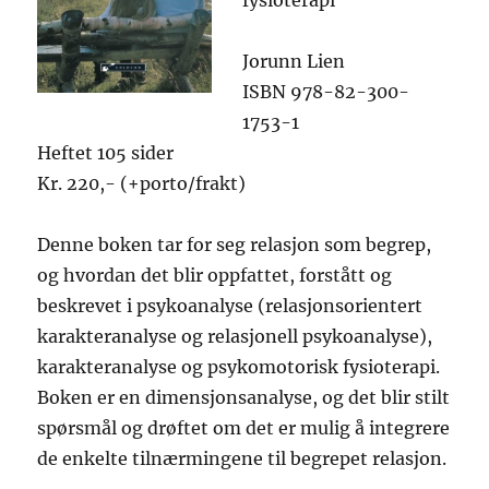
fysioterapi
Jorunn Lien
ISBN 978-82-300-
1753-1
Heftet 105 sider
Kr. 220,- (+porto/frakt)
Denne boken tar for seg relasjon som begrep,
og hvordan det blir oppfattet, forstått og
beskrevet i psykoanalyse (relasjonsorientert
karakteranalyse og relasjonell psykoanalyse),
karakteranalyse og psykomotorisk fysioterapi.
Boken er en dimensjonsanalyse, og det blir stilt
spørsmål og drøftet om det er mulig å integrere
de enkelte tilnærmingene til begrepet relasjon.