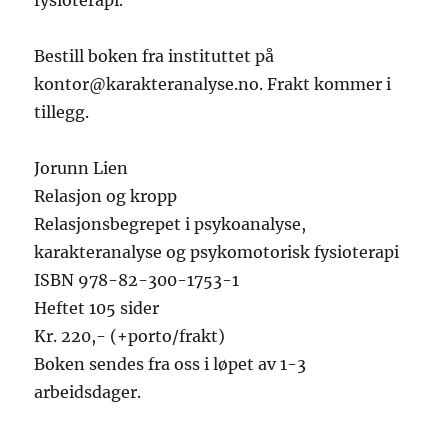
fysioterapi.
Bestill boken fra instituttet på
kontor@karakteranalyse.no. Frakt kommer i
tillegg.
Jorunn Lien
Relasjon og kropp
Relasjonsbegrepet i psykoanalyse,
karakteranalyse og psykomotorisk fysioterapi
ISBN 978-82-300-1753-1
Heftet 105 sider
Kr. 220,- (+porto/frakt)
Boken sendes fra oss i løpet av 1-3
arbeidsdager.