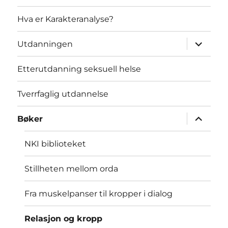
Hva er Karakteranalyse?
Utvid
Utdanningen
underme
Etterutdanning seksuell helse
Tverrfaglig utdannelse
Utvid
Bøker
underme
NKI biblioteket
Stillheten mellom orda
Fra muskelpanser til kropper i dialog
Relasjon og kropp