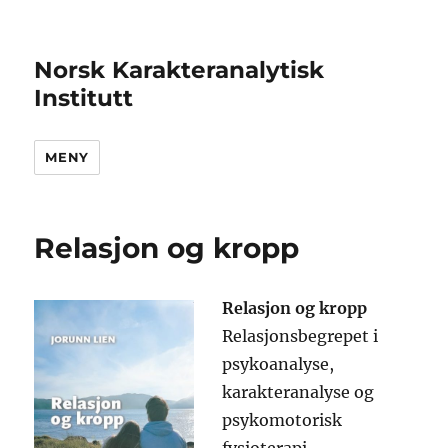
Norsk Karakteranalytisk
Institutt
MENY
Relasjon og kropp
Relasjon og kropp
Relasjonsbegrepet i
psykoanalyse,
karakteranalyse og
psykomotorisk