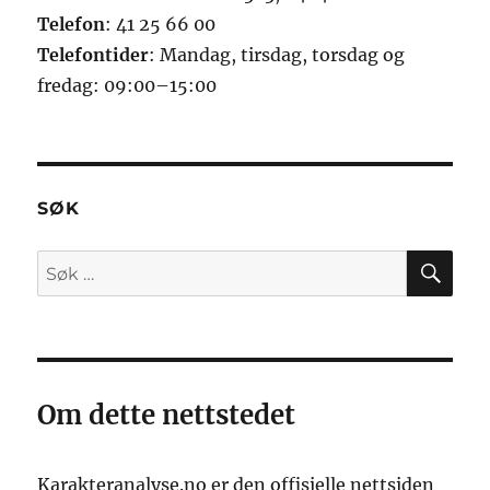
Telefon
: 41 25 66 00
Telefontider
: Mandag, tirsdag, torsdag og
fredag: 09:00–15:00
SØK
SØ
Søk
etter:
Om dette nettstedet
Karakteranalyse.no er den offisielle nettsiden