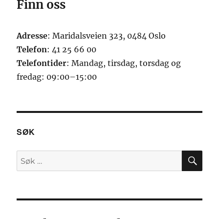
Finn oss
Adresse
: Maridalsveien 323, 0484 Oslo
Telefon
: 41 25 66 00
Telefontider
: Mandag, tirsdag, torsdag og
fredag: 09:00–15:00
SØK
SØ
Søk
etter: