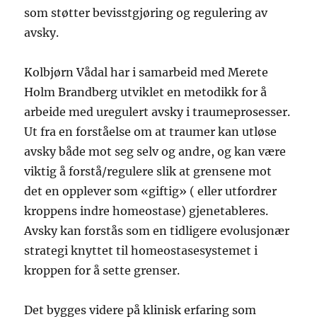
som støtter bevisstgjøring og regulering av
avsky.
Kolbjørn Vådal har i samarbeid med Merete
Holm Brandberg utviklet en metodikk for å
arbeide med uregulert avsky i traumeprosesser.
Ut fra en forståelse om at traumer kan utløse
avsky både mot seg selv og andre, og kan være
viktig å forstå/regulere slik at grensene mot
det en opplever som «giftig» ( eller utfordrer
kroppens indre homeostase) gjenetableres.
Avsky kan forstås som en tidligere evolusjonær
strategi knyttet til homeostasesystemet i
kroppen for å sette grenser.
Det bygges videre på klinisk erfaring som