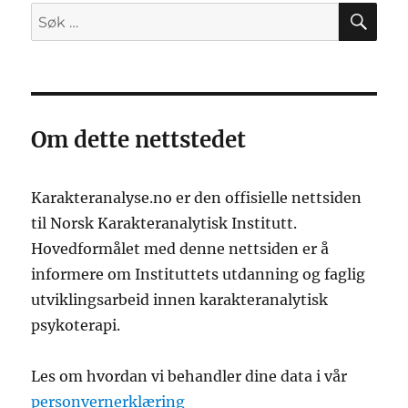
SØ
Søk
etter:
Om dette nettstedet
Karakteranalyse.no er den offisielle nettsiden
til Norsk Karakteranalytisk Institutt.
Hovedformålet med denne nettsiden er å
informere om Instituttets utdanning og faglig
utviklingsarbeid innen karakteranalytisk
psykoterapi.
Les om hvordan vi behandler dine data i vår
personvernerklæring