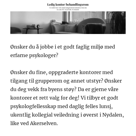
Ønsker du å jobbe i et godt faglig miljø med
erfarne psykologer?
Ønsker du fine, oppgraderte kontorer med
tilgang til grupperom og annet utstyr? Ønsker
du deg vekk fra byens støy? Da er gjerne våre
kontorer et rett valg for deg! Vi tilbyr et godt
psykologfellesskap med daglig felles lunsj,
ukentlig kollegial veiledning i øverst i Nydalen,
like ved Akerselven.