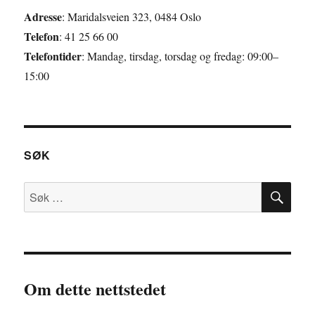
Adresse
: Maridalsveien 323, 0484 Oslo
Telefon
: 41 25 66 00
Telefontider
: Mandag, tirsdag, torsdag og fredag: 09:00–
15:00
SØK
SØ
Søk
etter:
Om dette nettstedet