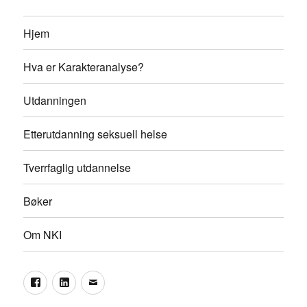
Hjem
Hva er Karakteranalyse?
Utdanningen
Etterutdanning seksuell helse
Tverrfaglig utdannelse
Bøker
Om NKI
Facebook
LinkedIn
Epost