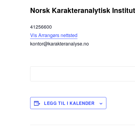
Norsk Karakteranalytisk Institut
41256600
Vis Arrangørs nettsted
kontor@karakteranalyse.no
LEGG TIL I KALENDER