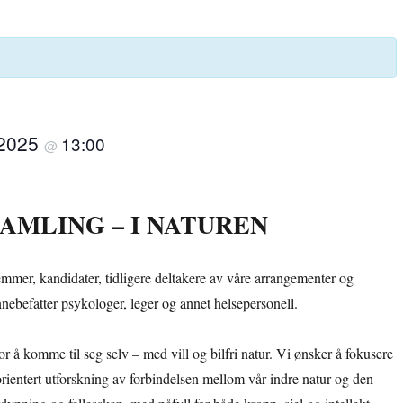
 2025
13:00
@
SAMLING – I NATUREN
mmer, kandidater, tidligere deltakere av våre arrangementer og
nnebefatter psykologer, leger og annet helsepersonell.
or å komme til seg selv – med vill og bilfri natur. Vi ønsker å fokusere
orientert utforskning av forbindelsen mellom vår indre natur og den