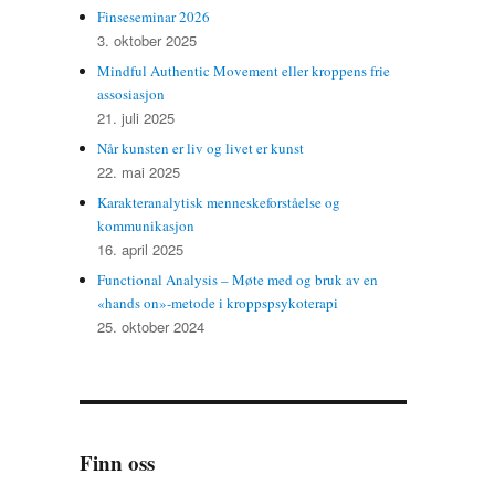
Finseseminar 2026
3. oktober 2025
Mindful Authentic Movement eller kroppens frie
assosiasjon
21. juli 2025
Når kunsten er liv og livet er kunst
22. mai 2025
Karakteranalytisk menneskeforståelse og
kommunikasjon
16. april 2025
Functional Analysis – Møte med og bruk av en
«hands on»-metode i kroppspsykoterapi
25. oktober 2024
Finn oss