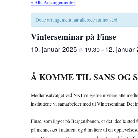
« Alle Arrangementer
Dette arrangement har allerede funnet sted.
Vinterseminar på Finse
10. januar 2025
12. januar
19:30
@
–
Å KOMME TIL SANS OG 
Medlemsutvalget ved NKI vil gjerne invitere alle medle
instituttene vi samarbeider med til Vinterseminar. Det i
Finse, som ligger på Bergensbanen, er det ideelle sted f
på mennesket i naturen, og å invitere til en opplevelses