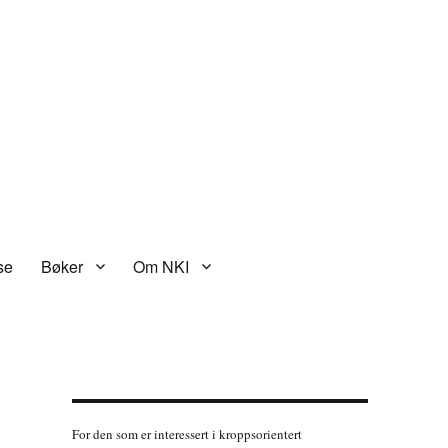
se
Bøker
Om NKI
For den som er interessert i kroppsorientert