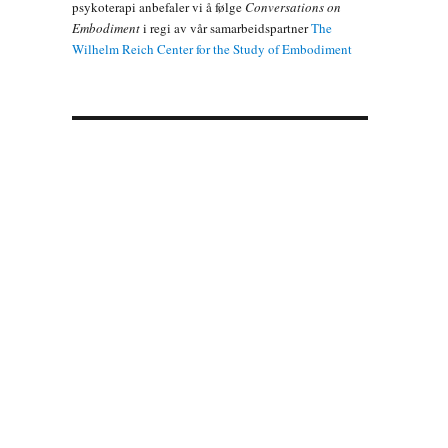
psykoterapi anbefaler vi å følge
Conversations on
Embodiment
i regi av vår samarbeidspartner
The
Wilhelm Reich Center for the Study of Embodiment