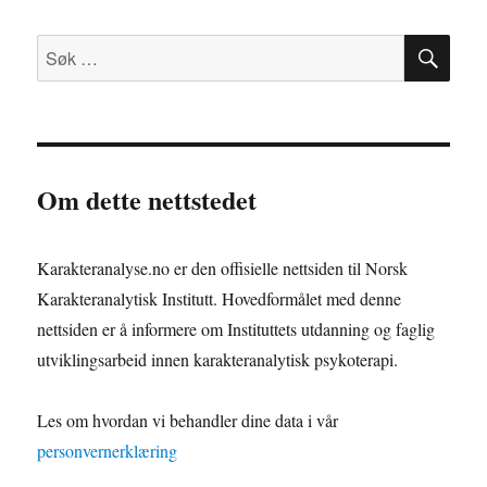
SØ
Søk
etter:
Om dette nettstedet
Karakteranalyse.no er den offisielle nettsiden til Norsk
Karakteranalytisk Institutt. Hovedformålet med denne
nettsiden er å informere om Instituttets utdanning og faglig
utviklingsarbeid innen karakteranalytisk psykoterapi.
Les om hvordan vi behandler dine data i vår
personvernerklæring