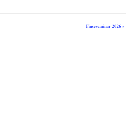
)
Finseseminar 2026
»