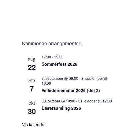
Kommende arrangementer:
17:00
-
19:00
aug
Sommerfest 2026
22
7. september @ 09:00
-
8. september @
sep
16:00
7
Veilederseminar 2026 (del 2)
30. oktober @ 10:00
-
31. oktober @ 12:00
okt
Lærersamling 2026
30
Vis kalender