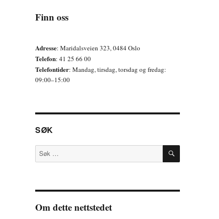
Finn oss
Adresse
: Maridalsveien 323, 0484 Oslo
Telefon
: 41 25 66 00
Telefontider
: Mandag, tirsdag, torsdag og fredag:
09:00–15:00
SØK
SØK
Søk
etter:
Om dette nettstedet