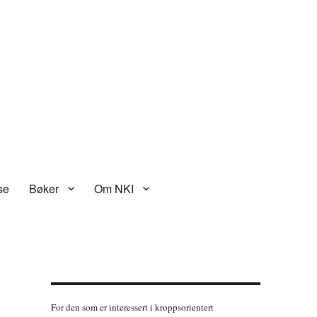
se
Bøker
Om NKI
For den som er interessert i kroppsorientert