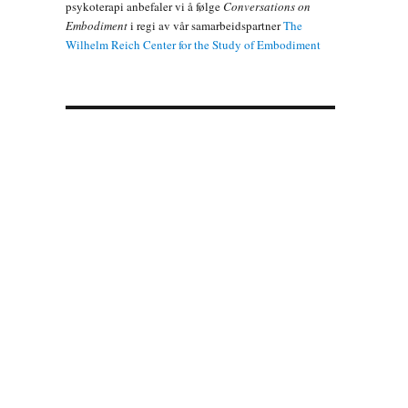
psykoterapi anbefaler vi å følge
Conversations on
Embodiment
i regi av vår samarbeidspartner
The
Wilhelm Reich Center for the Study of Embodiment