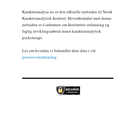
Karakteranalyse.no er den offisielle nettsiden til Norsk
Karakteranalytisk Institutt. Hovedformålet med denne
nettsiden er å informere om Instituttets utdanning og
faglig utviklingsarbeid innen karakteranalytisk
psykoterapi.
Les om hvordan vi behandler dine data i vår
personvernerklæring