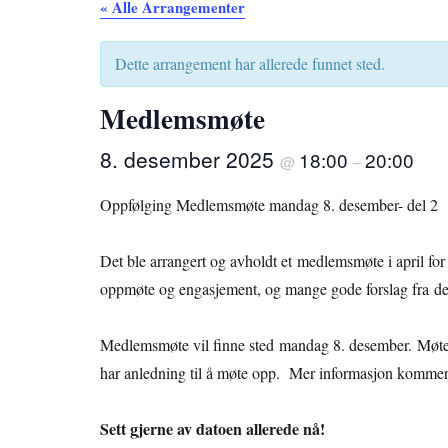
« Alle Arrangementer
Dette arrangement har allerede funnet sted.
Medlemsmøte
8. desember 2025
18:00
20:00
@
–
Oppfølging Medlemsmøte mandag 8. desember- del 2
Det ble arrangert og avholdt et medlemsmøte i april fo
oppmøte og engasjement, og mange gode forslag fra de 
Medlemsmøte vil finne sted mandag 8. desember. Møtet vi
har anledning til å møte opp. Mer informasjon kommer
Sett gjerne av datoen allerede nå!