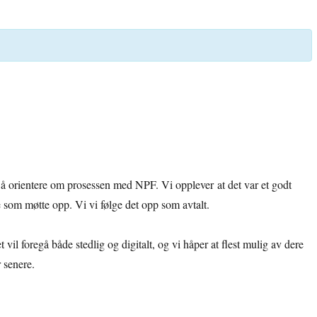
r å orientere om prosessen med NPF. Vi opplever at det var et godt
som møtte opp. Vi vi følge det opp som avtalt.
l foregå både stedlig og digitalt, og vi håper at flest mulig av dere
 senere.