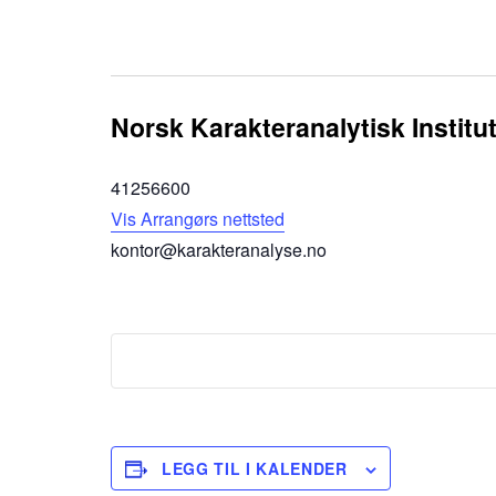
Norsk Karakteranalytisk Institut
41256600
Vis Arrangørs nettsted
kontor@karakteranalyse.no
LEGG TIL I KALENDER