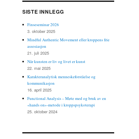
SISTE INNLEGG
Finseseminar 2026
3. oktober 2025
Mindful Authentic Movement eller kroppens frie
assosiasjon
21. juli 2025
Når kunsten er liv og livet er kunst
22. mai 2025
Karakteranalytisk menneskeforståelse og
kommunikasjon
16. april 2025
Functional Analysis – Møte med og bruk av en
«hands on»-metode i kroppspsykoterapi
25. oktober 2024