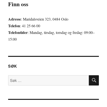
Finn oss
Adresse
: Maridalsveien 323, 0484 Oslo
Telefon
: 41 25 66 00
Telefontider
: Mandag, tirsdag, torsdag og fredag: 09:00–
15:00
SØK
SØ
Søk
etter: